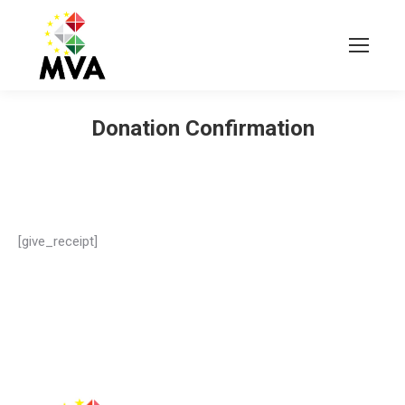
Donation Confirmation
[give_receipt]