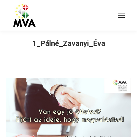
1_Pálné_Zavanyi_Éva