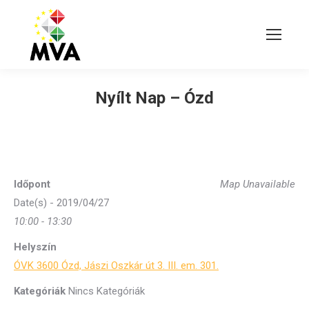
Nyílt Nap – Ózd
Időpont
Map Unavailable
Date(s) - 2019/04/27
10:00 - 13:30
Helyszín
ÓVK 3600 Ózd, Jászi Oszkár út 3. III. em. 301.
Kategóriák
Nincs Kategóriák