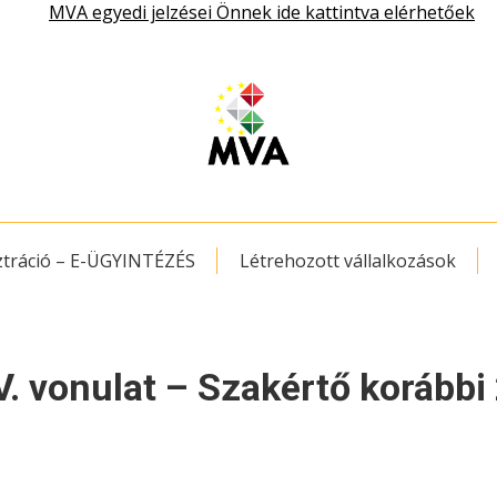
MVA egyedi jelzései Önnek ide kattintva elérhetőek
ztráció – E-ÜGYINTÉZÉS
Létrehozott vállalkozások
V. vonulat – Szakértő korábbi