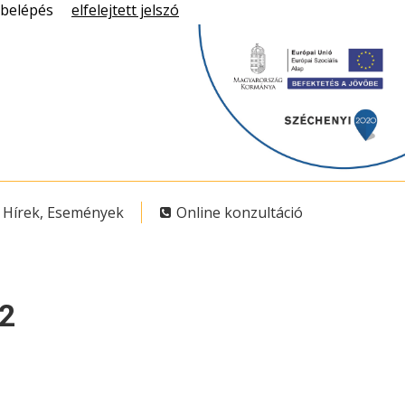
belépés
elfelejtett jelszó
Hírek, Események
Online konzultáció
 2