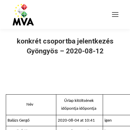
konkrét csoportba jelentkezés
Gyöngyös – 2020-08-12
Űrlap kitöltsének
Név
időpontja időpontja
Balázs Gergő
2020-08-04 at 10:41
igen