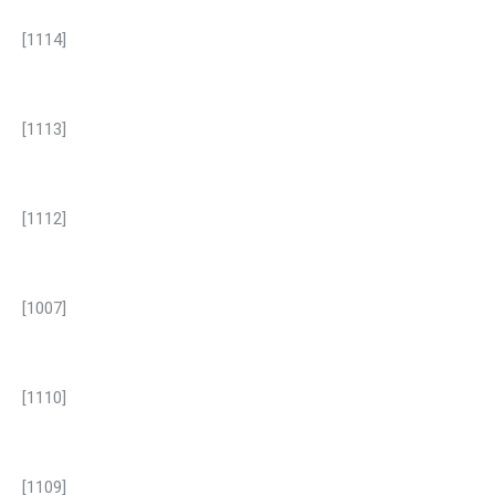
[1114]
[1113]
[1112]
[1007]
[1110]
[1109]