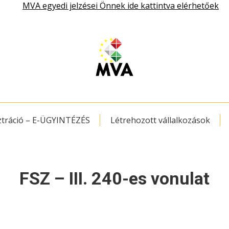
MVA egyedi jelzései Önnek ide kattintva elérhetőek
ztráció – E-ÜGYINTÉZÉS
Létrehozott vállalkozások
FSZ – III. 240-es vonulat