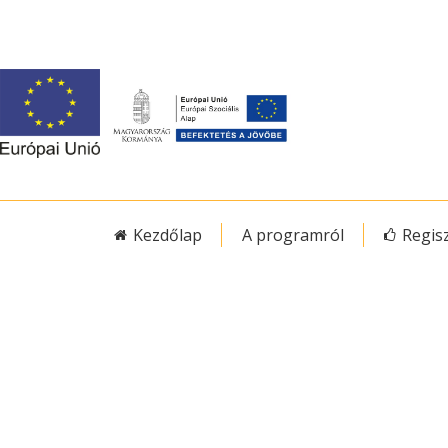
Kezdőlap
A programról
Regis