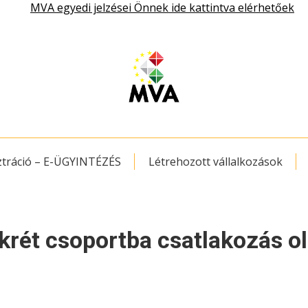
MVA egyedi jelzései Önnek ide kattintva elérhetőek
ztráció – E-ÜGYINTÉZÉS
Létrehozott vállalkozások
krét csoportba csatlakozás ol