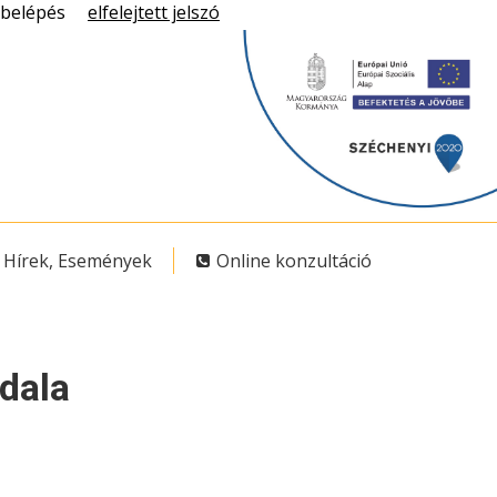
belépés
elfelejtett jelszó
Hírek, Események
Online konzultáció
dala