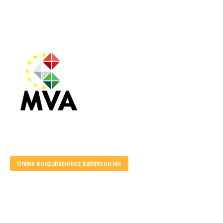
Magyar Vállalkozásfejlesztési Alapítvány
Online konzultációhoz kattintson ide
Elérhetőségek
Cím