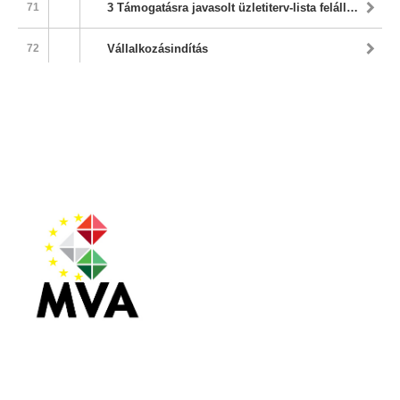
Magyar Vállalkozásfejlesztési Alapítvány