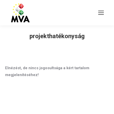
projekthatékonyság
Elnézést, de nincs jogosultsága a kért tartalom
megjelenítéséhez!