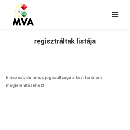
regisztráltak listája
Elnézést, de nincs jogosultsága a kért tartalom
megjelenítéséhez!