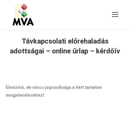
Távkapcsolati előrehaladás
adottságai – online űrlap – kérdőív
Elnézést, de nincs jogosultsága a kért tartalom
megjelenítéséhez!