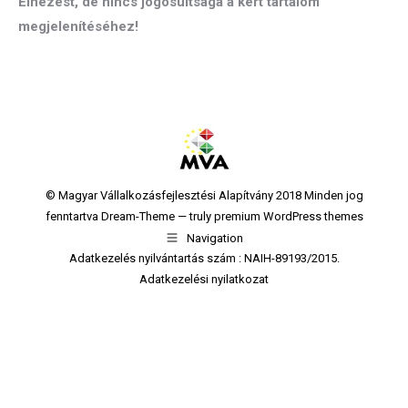
Elnézést, de nincs jogosultsága a kért tartalom
megjelenítéséhez!
© Magyar Vállalkozásfejlesztési Alapítvány 2018 Minden jog
fenntartva Dream-Theme — truly
premium WordPress themes
Navigation
Adatkezelés nyilvántartás szám : NAIH-89193/2015.
Adatkezelési nyilatkozat