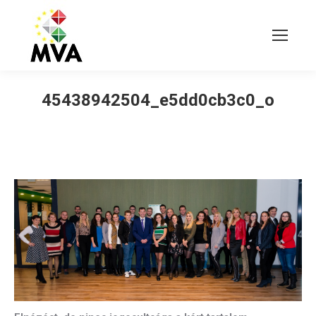
45438942504_e5dd0cb3c0_o