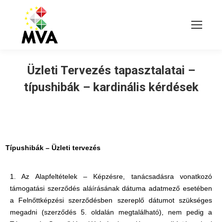
Üzleti Tervezés tapasztalatai –
típushibák – kardinális kérdések
Típushibák – Üzleti tervezés
1. Az Alapfeltételek – Képzésre, tanácsadásra vonatkozó
támogatási szerződés aláírásának dátuma adatmező esetében
a Felnőttképzési szerződésben szereplő dátumot szükséges
megadni (szerződés 5. oldalán megtalálható), nem pedig a