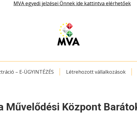
MVA egyedi jelzései Önnek ide kattintva elérhetőek
ztráció – E-ÜGYINTÉZÉS
Létrehozott vállalkozások
a Művelődési Központ Barátok