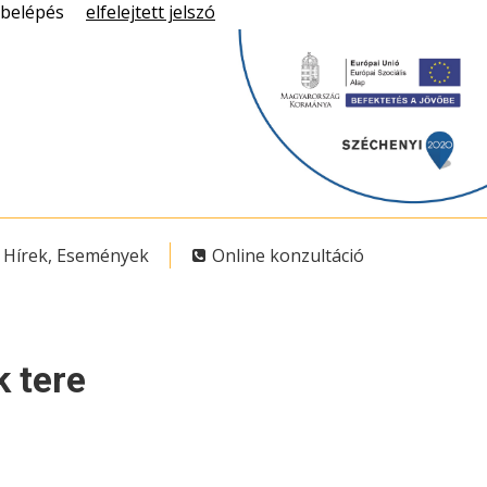
belépés
elfelejtett jelszó
Hírek, Események
Online konzultáció
 tere