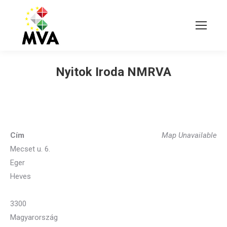
Nyitok Iroda NMRVA
Cím
Map Unavailable
Mecset u. 6.
Eger
Heves
3300
Magyarország